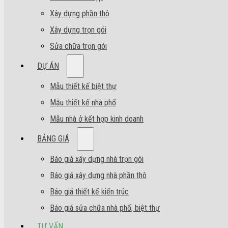
Xây dựng phần thô
Xây dựng trọn gói
Sửa chữa trọn gói
DỰ ÁN
Mẫu thiết kế biệt thự
Mẫu thiết kế nhà phố
Mẫu nhà ở kết hợp kinh doanh
BẢNG GIÁ
Báo giá xây dựng nhà trọn gói
Báo giá xây dựng nhà phần thô
Báo giá thiết kế kiến trúc
Báo giá sửa chữa nhà phố, biệt thự
TƯ VẤN