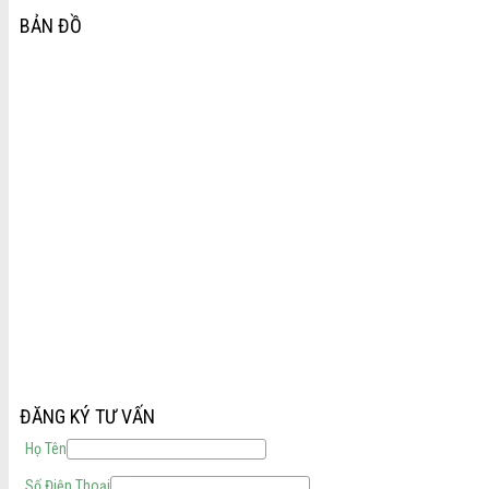
BẢN ĐỒ
ĐĂNG KÝ TƯ VẤN
Họ Tên
Số Điện Thoại