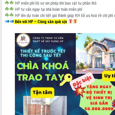
HP miễn phí hồ sơ xin phép khi bao vật tư phần thô
HP tư vấn ngay tại nhà hoàn toàn miễn phí
HP lên dự toán chi tiết giá thành giúp KH tối ưu hoá về chi phí
Đến với HP – Cùng săn quà sịn