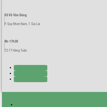
03 Võ Văn Dũng
P. Quy Nhơn Nam, T. Gia Lai
8h-17h30
T2-T7 Hàng Tuần