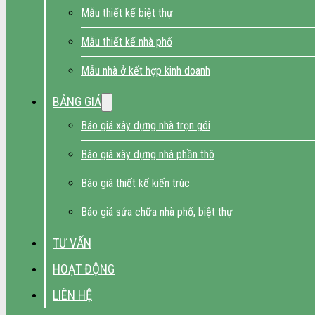
Mẫu thiết kế biệt thự
Mẫu thiết kế nhà phố
Mẫu nhà ở kết hợp kinh doanh
BẢNG GIÁ
Báo giá xây dựng nhà trọn gói
Báo giá xây dựng nhà phần thô
Báo giá thiết kế kiến trúc
Báo giá sửa chữa nhà phố, biệt thự
TƯ VẤN
HOẠT ĐỘNG
LIÊN HỆ