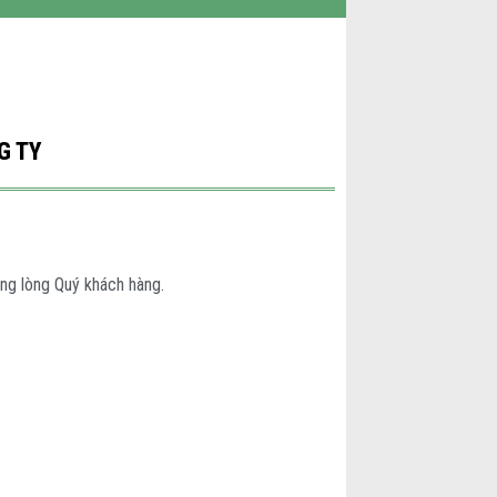
G TY
ong lòng Quý khách hàng.