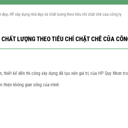
ời đẹp, HP xây dựng nhà đẹp và chất lượng theo tiêu chí chặt chẽ của công ty
À CHẤT LƯỢNG THEO TIÊU CHÍ CHẶT CHẼ CỦA CÔN
ấn, thiết kế đến thi công xây dựng đã tạo nên giá trị của HP Quy Nhơn tr
n thiện không gian sống của mình.