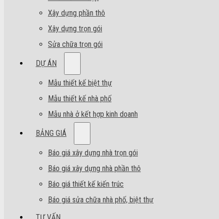
Xây dựng phần thô
Xây dựng trọn gói
Sửa chữa trọn gói
DỰ ÁN
Mẫu thiết kế biệt thự
Mẫu thiết kế nhà phố
Mẫu nhà ở kết hợp kinh doanh
BẢNG GIÁ
Báo giá xây dựng nhà trọn gói
Báo giá xây dựng nhà phần thô
Báo giá thiết kế kiến trúc
Báo giá sửa chữa nhà phố, biệt thự
TƯ VẤN