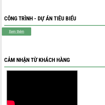
CÔNG TRÌNH - DỰ ÁN TIÊU BIỂU
Xem thêm
CẢM NHẬN TỪ KHÁCH HÀNG