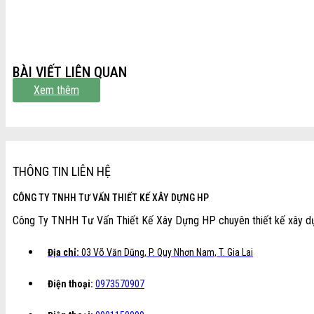
BÀI VIẾT LIÊN QUAN
Xem thêm
THÔNG TIN LIÊN HỆ
CÔNG TY TNHH TƯ VẤN THIẾT KẾ XÂY DỰNG HP
Công Ty TNHH Tư Vấn Thiết Kế Xây Dựng HP chuyên thiết kế xây dựng
Địa chỉ:
03 Võ Văn Dũng, P. Quy Nhơn Nam, T. Gia Lai
Điện thoại:
0973570907